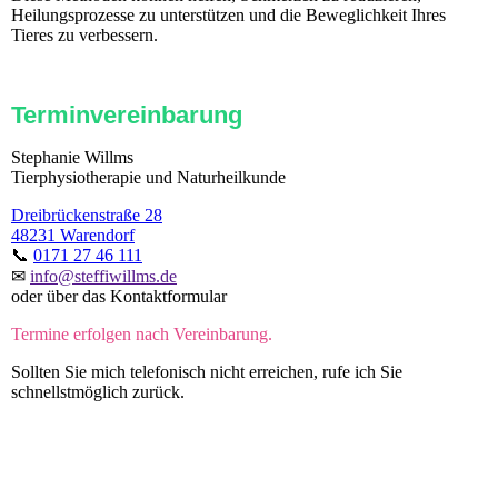
Heilungsprozesse zu unterstützen und die Beweglichkeit Ihres
Tieres zu verbessern.
Terminvereinbarung
Stephanie Willms
Tierphysiotherapie und Naturheilkunde
Dreibrückenstraße 28
48231 Warendorf
📞
0171 27 46 111
✉
info@steffiwillms.de
oder über das Kontaktformular
Termine erfolgen nach Vereinbarung.
Sollten Sie mich telefonisch nicht erreichen, rufe ich Sie
schnellstmöglich zurück.